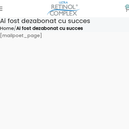
0
Ai fost dezabonat cu succes
Home
Ai fost dezabonat cu succes
[mailpoet_page]