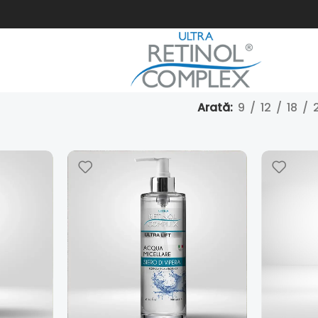
Arată
9
12
18