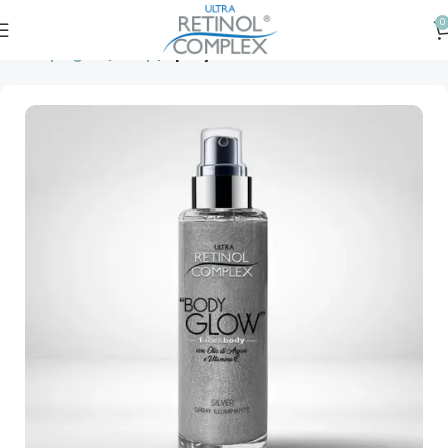
0
Prima pagină
Corp
Spray iluminator