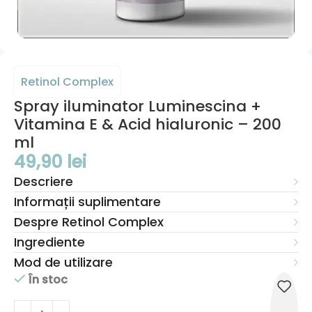
Retinol Complex
Spray iluminator Luminescina +
Vitamina E & Acid hialuronic – 200
ml
49,90
lei
Descriere
Informații suplimentare
Despre Retinol Complex
Ingrediente
Mod de utilizare
În stoc