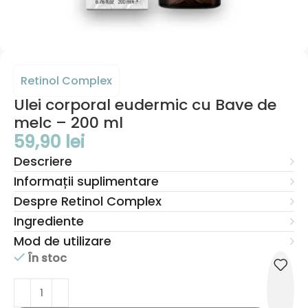
Retinol Complex
Ulei corporal eudermic cu Bave de
melc – 200 ml
59,90
lei
Descriere
Informații suplimentare
Despre Retinol Complex
Ingrediente
Mod de utilizare
În stoc