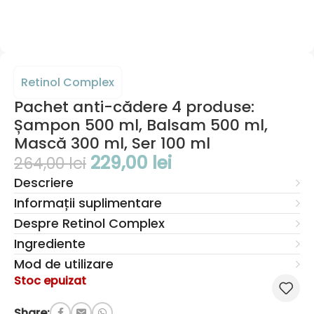
Retinol Complex
Pachet anti-cădere 4 produse:
Șampon 500 ml, Balsam 500 ml,
Mască 300 ml, Ser 100 ml
229,00
lei
264,00
lei
Descriere
Informații suplimentare
Despre Retinol Complex
Ingrediente
Mod de utilizare
Stoc epuizat
Share: