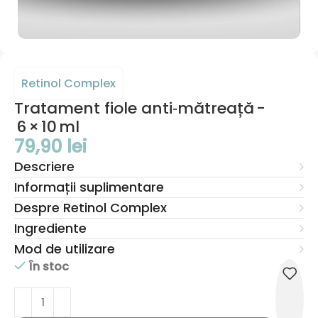
Retinol Complex
Tratament fiole anti‑mătreață -
6 × 10 ml
79,90
lei
Descriere
Informații suplimentare
Despre Retinol Complex
Ingrediente
Mod de utilizare
În stoc