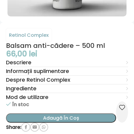
Retinol Complex
Balsam anti-cădere – 500 ml
66,00
lei
Descriere
Informații suplimentare
Despre Retinol Complex
Ingrediente
Mod de utilizare
În stoc
Adaugă În Coș
Share: