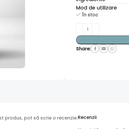
Mod de utilizare
În stoc
Share:
Recenzii
t produs, pot să scrie o recenzie.