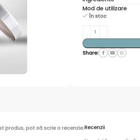
Mod de utilizare
În stoc
Share:
Recenzii
t produs, pot să scrie o recenzie.