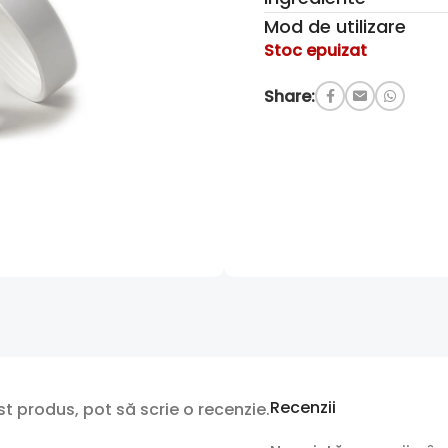
Mod de utilizare
Stoc epuizat
Share:
Recenzii
t produs, pot să scrie o recenzie.