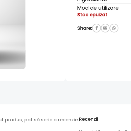
Mod de utilizare
Stoc epuizat
Share:
Recenzii
t produs, pot să scrie o recenzie.